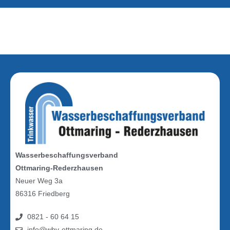
Wasserbeschaffungsverband
Ottmaring-Rederzhausen
Neuer Weg 3a
86316 Friedberg
0821 - 60 64 15
info@wbv-ottmaring.de