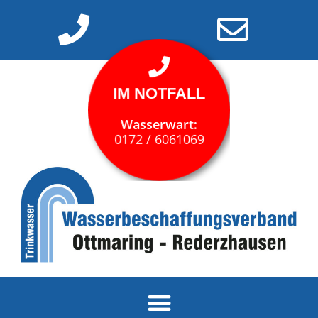
IM NOTFALL
IM NOTFALL
Wasserwart:
Wasserwart:
0172 / 6061069
0172 / 6061069