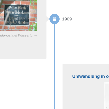
1909
ndungstafel Wasserturm
Umwandlung in öf