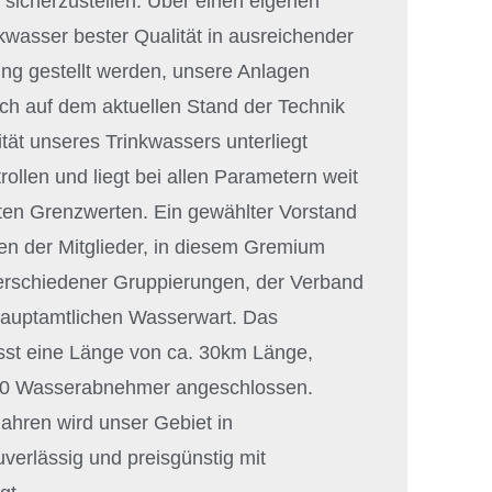
icherzustellen. Über einen eigenen
wasser bester Qualität in ausreichender
ng gestellt werden, unsere Anlagen
ich auf dem aktuellen Stand der Technik
ität unseres Trinkwassers unterliegt
ollen und liegt bei allen Parametern weit
ten Grenzwerten. Ein gewählter Vorstand
ssen der Mitglieder, in diesem Gremium
verschiedener Gruppierungen, der Verband
 hauptamtlichen Wasserwart. Das
sst eine Länge von ca. 30km Länge,
900 Wasserabnehmer angeschlossen.
Jahren wird unser Gebiet in
uverlässig und preisgünstig mit