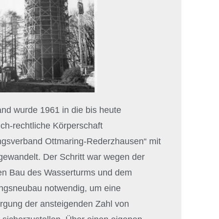
nd wurde 1961 in die bis heute
ich-rechtliche Körperschaft
gsverband Ottmaring-Rederzhausen“ mit
ewandelt. Der Schritt war wegen der
den Bau des Wasserturms und dem
ngsneubau notwendig, um eine
orgung der ansteigenden Zahl von