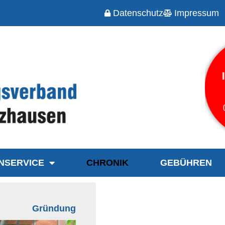
Datenschutz
Impressum
NSERVICE
CHRONIK
GEBÜHREN
Gründung