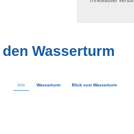
Trinkwasser versor
m den Wasserturm
Alle
Wasserturm
Blick vom Wasserturm