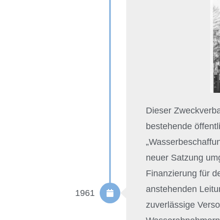
Dieser Zweckverba
bestehende öffentl
„Wasserbeschaffun
neuer Satzung umg
Finanzierung für 
anstehenden Leitu
1961
zuverlässige Vers