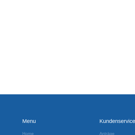
Menu
Kundenservic
Home
Anträge